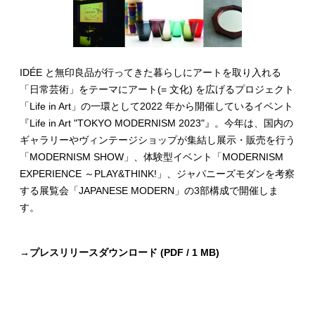
IDÉE と無印良品が行ってきた暮らしにアートを取り入れる
「日常芸術」をテーマにアート(= 文化) を広げるプロジェクト
「Life in Art」の一環として2022 年から開催しているイベント
『Life in Art "TOKYO MODERNISM 2023"』。今年は、国内の
ギャラリーやヴィンテージショップが集結し展示・販売を行う
「MODERNISM SHOW」、体験型イベント「MODERNISM
EXPERIENCE ～PLAY&THINK!」、ジャパニーズモダンを考察
する展覧会「JAPANESE MODERN」の3部構成で開催しま
す。
→
プレスリリースダウンロード (PDF / 1 MB)