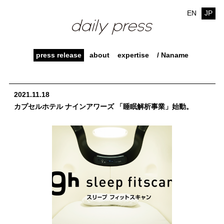
EN
JP
press release
about
expertise
/ Naname
2021.11.18
カプセルホテル ナインアワーズ 「睡眠解析事業」始動。