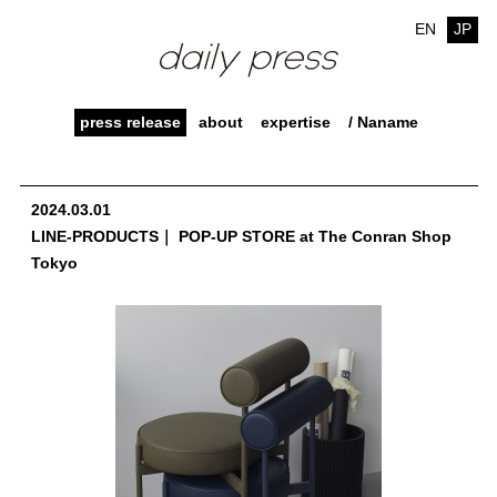
EN
JP
press release
about
expertise
/ Naname
2024.03.01
LINE-PRODUCTS｜ POP-UP STORE at The Conran Shop
Tokyo