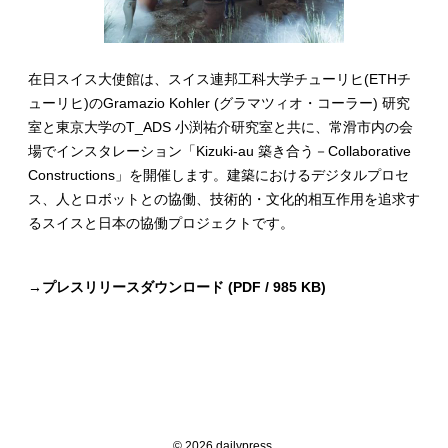
在日スイス大使館は、スイス連邦工科大学チューリヒ(ETHチ
ューリヒ)のGramazio Kohler (グラマツィオ・コーラー) 研究
室と東京大学のT_ADS 小渕祐介研究室と共に、常滑市内の会
場でインスタレーション「Kizuki-au 築き合う－Collaborative
Constructions」を開催します。建築におけるデジタルプロセ
ス、人とロボットとの協働、技術的・文化的相互作用を追求す
るスイスと日本の協働プロジェクトです。
→
プレスリリースダウンロード (PDF / 985 KB)
© 2026 dailypress.