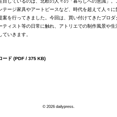
注目しているのは、北欧の人々の「暮らしへの意識」。
ンテージ家具やアートピースなど、時代を超えて人々に
提案を行ってきました。今回は、買い付けてきたプロダ
ーティスト等の日常に触れ、アトリエでの制作風景や生
していきます。
(PDF / 375 KB)
© 2026 dailypress.