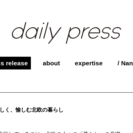
s release
about
expertise
/ Na
美しく、愉しむ北欧の暮らし