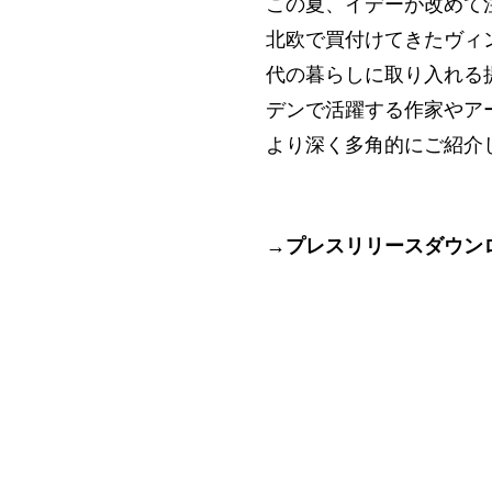
この夏、イデーが改めて
北欧で買付けてきたヴィ
代の暮らしに取り入れる
デンで活躍する作家やア
より深く多角的にご紹介
→
プレスリリースダウンロード 