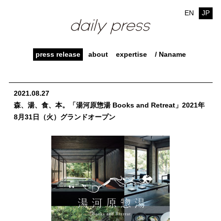
EN
JP
press release
about
expertise
/ Naname
2021.08.27
森、湯、食、本。「湯河原惣湯 Books and Retreat」2021年
8月31日（火）グランドオープン