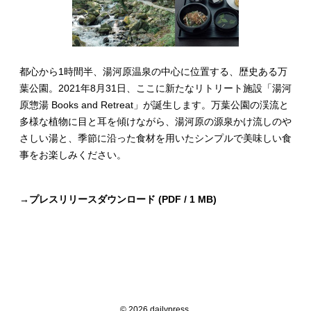
都心から1時間半、湯河原温泉の中心に位置する、歴史ある万
葉公園。2021年8月31日、ここに新たなリトリート施設「湯河
原惣湯 Books and Retreat」が誕生します。万葉公園の渓流と
多様な植物に目と耳を傾けながら、湯河原の源泉かけ流しのや
さしい湯と、季節に沿った食材を用いたシンプルで美味しい食
事をお楽しみください。
→
プレスリリースダウンロード (PDF / 1 MB)
© 2026 dailypress.